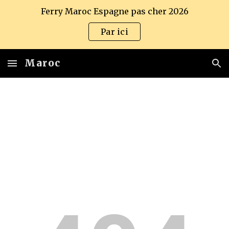
Ferry Maroc Espagne pas cher 2026
Skip to main content
Skip to navigation
Par ici
Maroc